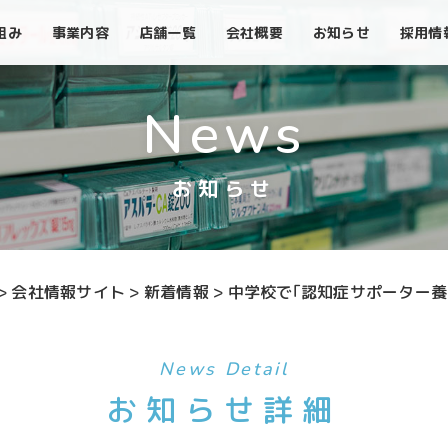
組み
事業内容
店舗一覧
会社概要
お知らせ
採用情
News
お知らせ
>
会社情報サイト
>
新着情報
>
中学校で｢認知症サポーター養
News Detail
お知らせ詳細