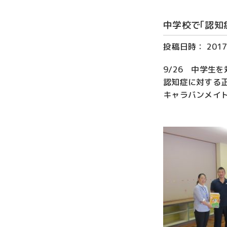
中学校で｢認知
投稿日時：
2017
9/26 中学生
認知症に対する
キャラバンメイ