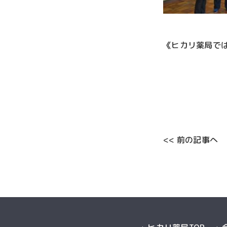
《ヒカリ薬局で
<< 前の記事へ