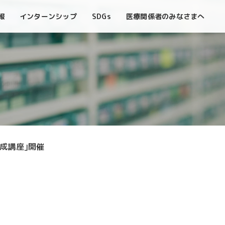
報
インターン
シップ
SDGs
医療関係者の
みなさまへ
成講座｣開催