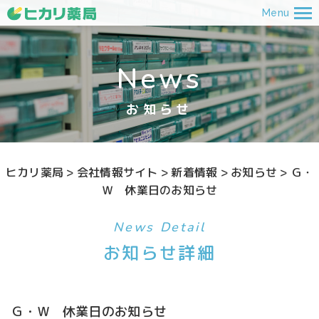
Menu
News
お知らせ
ヒカリ薬局
>
会社情報サイト
>
新着情報
>
お知らせ
>
Ｇ・
Ｗ 休業日のお知らせ
News Detail
お知らせ詳細
Ｇ・Ｗ 休業日のお知らせ