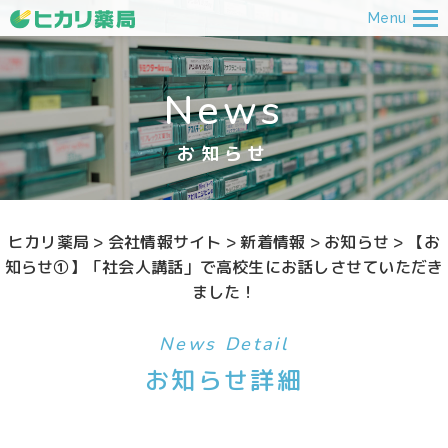
Menu
News
お知らせ
ヒカリ薬局
>
会社情報サイト
>
新着情報
>
お知らせ
>
【お
知らせ①】「社会人講話」で高校生にお話しさせていただき
ました！
News Detail
お知らせ詳細