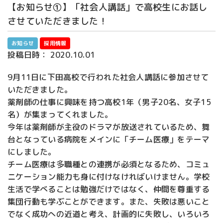
【お知らせ①】「社会人講話」で高校生にお話し
させていただきました！
お知らせ
採用情報
投稿日時：
2020.10.01
9月11日に下田高校で行われた社会人講話に参加させて
いただきました。
薬剤師の仕事に興味を持つ高校1年（男子20名、女子15
名）が集まってくれました。
今年は薬剤師が主役のドラマが放送されているため、舞
台となっている病院をメインに「チーム医療」をテーマ
にしました。
チーム医療は多職種との連携が必須となるため、コミュ
ニケーション能力も身に付けなければいけません。学校
生活で学べることは勉強だけではなく、仲間を尊重する
集団行動も学ぶことができます。また、失敗は悪いこと
でなく成功への近道と考え、計画的に失敗し、いろいろ