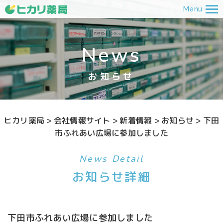
Menu
News
お知らせ
ヒカリ薬局
>
会社情報サイト
>
新着情報
>
お知らせ
>
下田
市ふれあい広場に参加しました
News Detail
お知らせ詳細
下田市ふれあい広場に参加しました