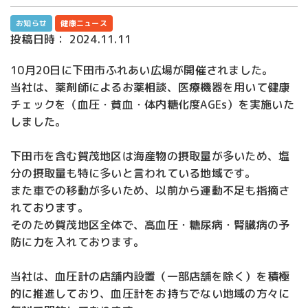
お知らせ
健康ニュース
投稿日時：
2024.11.11
10月20日に下田市ふれあい広場が開催されました。
当社は、薬剤師によるお薬相談、医療機器を用いて健康
チェックを（血圧・貧血・体内糖化度AGEs）を実施いた
しました。
下田市を含む賀茂地区は海産物の摂取量が多いため、塩
分の摂取量も特に多いと言われている地域です。
また車での移動が多いため、以前から運動不足も指摘さ
れております。
そのため賀茂地区全体で、高血圧・糖尿病・腎臓病の予
防に力を入れております。
当社は、血圧計の店舗内設置（一部店舗を除く）を積極
的に推進しており、血圧計をお持ちでない地域の方々に