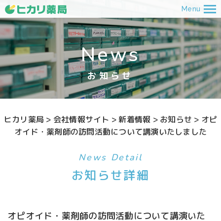
Menu
News
お知らせ
ヒカリ薬局
>
会社情報サイト
>
新着情報
>
お知らせ
>
オピ
オイド・薬剤師の訪問活動について講演いたしました
News Detail
お知らせ詳細
オピオイド・薬剤師の訪問活動について講演いた